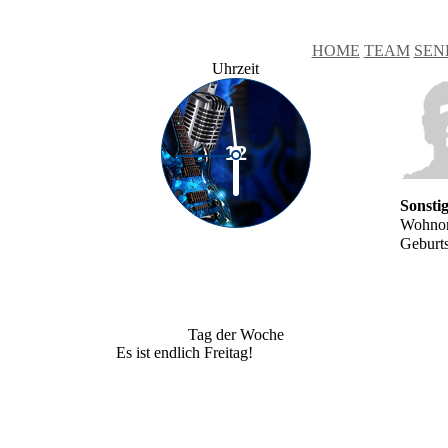
HOME
TEAM
SEN
Uhrzeit
Sonsti
Wohnor
Geburt
Tag der Woche
Es ist endlich Freitag!