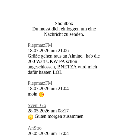
Shoutbox
Du musst dich einloggen um eine
Nachricht zu senden.
PiepmatzFM
18.07.2026 um 21:06
Grüße gehen raus an Almine.. hab die
200 Watt UKW-PA schon
angeschlossen, BNETZA wird mich
dafür hassen LOL
PiepmatzFM
18.07.2026 um 21:04
moin
Sveni-Go
28.05.2026 um 08:17
Guten morgen zusammen
AnStro
26.05.2026 um 17:04