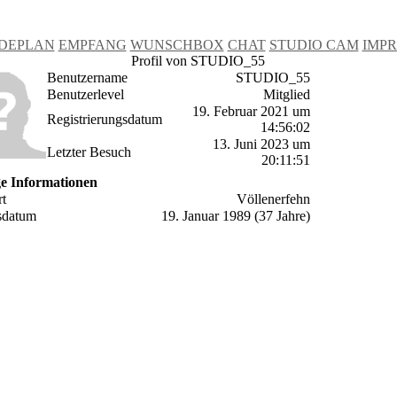
DEPLAN
EMPFANG
WUNSCHBOX
CHAT
STUDIO CAM
IMP
Profil von STUDIO_55
Benutzername
STUDIO_55
Benutzerlevel
Mitglied
19. Februar 2021 um
Registrierungsdatum
14:56:02
13. Juni 2023 um
Letzter Besuch
20:11:51
ge Informationen
t
Völlenerfehn
sdatum
19. Januar 1989 (37 Jahre)