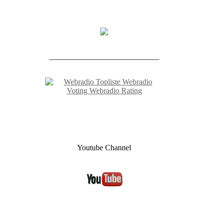
____________________________
Youtube Channel