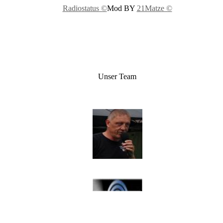
Radiostatus ©
Mod BY
21Matze ©
Unser Team