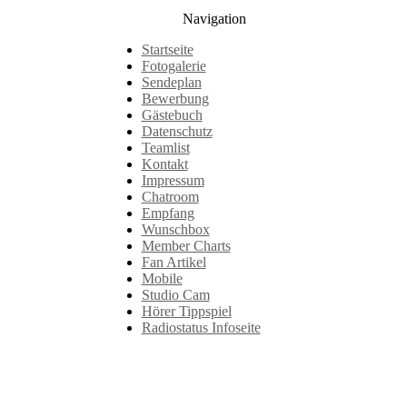
Navigation
Startseite
Fotogalerie
Sendeplan
Bewerbung
Gästebuch
Datenschutz
Teamlist
Kontakt
Impressum
Chatroom
Empfang
Wunschbox
Member Charts
Fan Artikel
Mobile
Studio Cam
Hörer Tippspiel
Radiostatus Infoseite