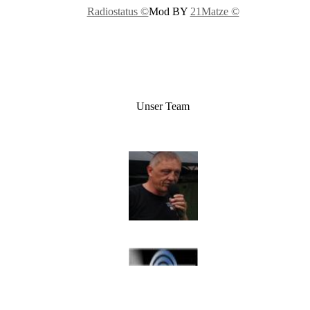
Radiostatus ©
Mod BY
21Matze ©
Unser Team