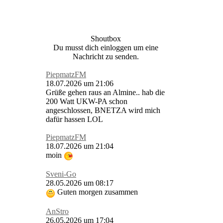
Shoutbox
Du musst dich einloggen um eine
Nachricht zu senden.
PiepmatzFM
18.07.2026 um 21:06
Grüße gehen raus an Almine.. hab die
200 Watt UKW-PA schon
angeschlossen, BNETZA wird mich
dafür hassen LOL
PiepmatzFM
18.07.2026 um 21:04
moin
Sveni-Go
28.05.2026 um 08:17
Guten morgen zusammen
AnStro
26.05.2026 um 17:04