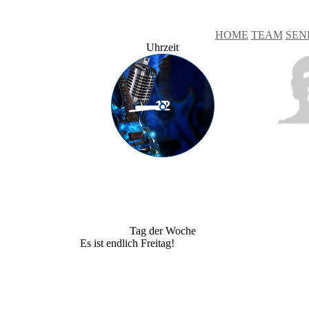
HOME
TEAM
SEN
Uhrzeit
Tag der Woche
Es ist endlich Freitag!