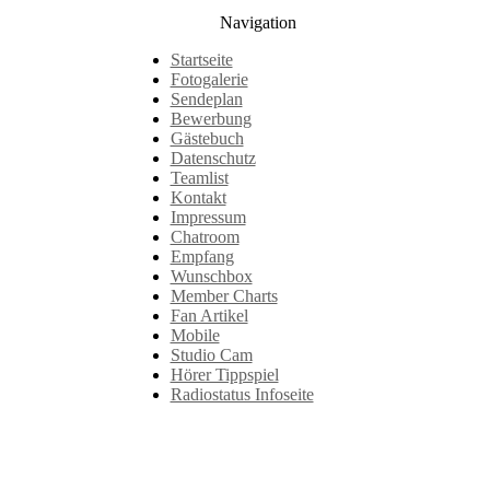
Navigation
Startseite
Fotogalerie
Sendeplan
Bewerbung
Gästebuch
Datenschutz
Teamlist
Kontakt
Impressum
Chatroom
Empfang
Wunschbox
Member Charts
Fan Artikel
Mobile
Studio Cam
Hörer Tippspiel
Radiostatus Infoseite