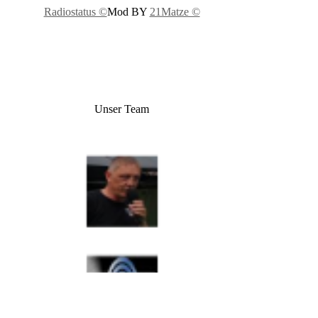
Radiostatus ©
Mod BY
21Matze ©
Unser Team