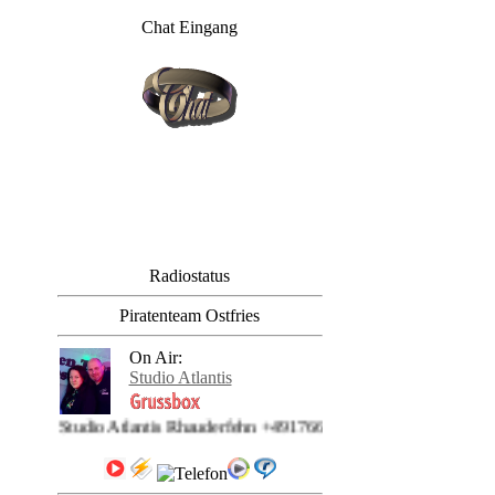
Chat Eingang
Radiostatus
Piratenteam Ostfries
On Air:
Studio Atlantis
SAR Studio Atlantis Rhauderfehn +4917663620222 | Studio Atlantis