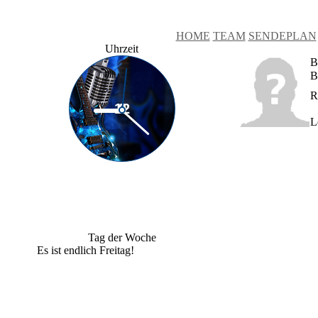
HOME
TEAM
SENDEPLAN
Uhrzeit
B
B
R
L
Tag der Woche
Es ist endlich Freitag!