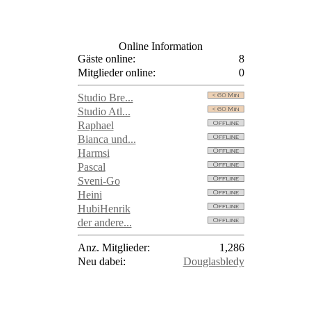
Online Information
Gäste online:
8
Mitglieder online:
0
Studio Bre...
Studio Atl...
Raphael
Bianca und...
Harmsi
Pascal
Sveni-Go
Heini
HubiHenrik
der andere...
Anz. Mitglieder:
1,286
Neu dabei:
Douglasbledy