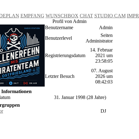
DEPLAN
EMPFANG
WUNSCHBOX
CHAT
STUDIO CAM
IMP
Profil von Admin
Benutzername
Admin
Seiten
Benutzerlevel
Administrator
14. Februar
Registrierungsdatum
2021 um
23:58:05
07. August
Letzter Besuch
2026 um
08:42:03
e Informationen
datum
31. Januar 1998 (28 Jahre)
rgruppen
or
DJ