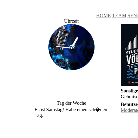
HOME
TEAM
SEN
Uhrzeit
Sonstig
Geburts
Tag der Woche
Benutze
Es ist Samstag! Habe einen sch�nen
Moderat
Tag.