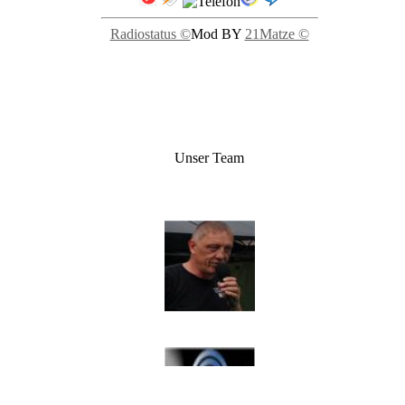
Radiostatus ©
Mod BY
21Matze ©
Unser Team