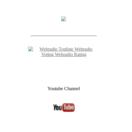
____________________________
Youtube Channel