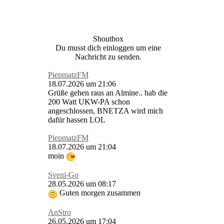
Shoutbox
Du musst dich einloggen um eine
Nachricht zu senden.
PiepmatzFM
18.07.2026 um 21:06
Grüße gehen raus an Almine.. hab die
200 Watt UKW-PA schon
angeschlossen, BNETZA wird mich
dafür hassen LOL
PiepmatzFM
18.07.2026 um 21:04
moin
Sveni-Go
28.05.2026 um 08:17
Guten morgen zusammen
AnStro
26.05.2026 um 17:04