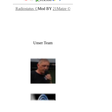
Radiostatus ©
Mod BY
21Matze ©
Unser Team