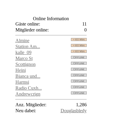
Online Information
Gäste online:
11
Mitglieder online:
0
Almine
Station Am...
kalle_09
Marco St
Scottignon
Heini
Bianca und...
Harmsi
Radio Cuxh...
Andrewcrign
Anz. Mitglieder:
1,286
Neu dabei:
Douglasbledy