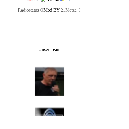
Radiostatus ©
Mod BY
21Matze ©
Unser Team