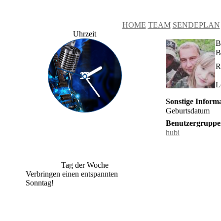
HOME
TEAM
SENDEPLAN
Uhrzeit
B
B
R
L
Sonstige Inform
Geburtsdatum
Benutzergruppe
hubi
Tag der Woche
Verbringen einen entspannten
Sonntag!