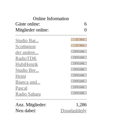
Online Information
Gäste online:
6
Mitglieder online:
0
Studio Bar...
Scottignon
der andere...
RadioTDK
HubiHenrik
Studio Bre...
Heini
Bianca und...
Pascal
Radio Sahara
Anz. Mitglieder:
1,286
Neu dabei:
Douglasbledy