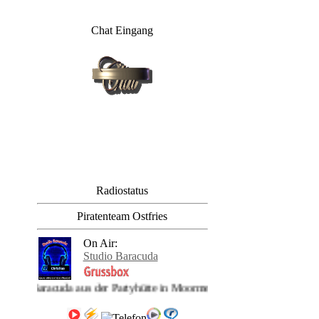
Chat Eingang
Radiostatus
Piratenteam Ostfries
On Air:
Studio Baracuda
Baracuda: Studio Baracu